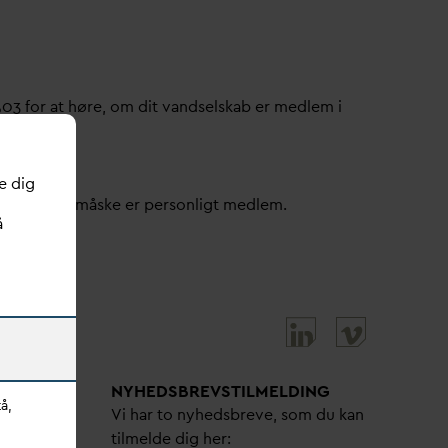
503 for at høre, om dit
v
andselskab er medlem i
e dig
ller om du måske er personligt medlem.
å
NYHEDSBREVS­TILMELDING
å,
bejdere
Vi har to nyhedsbreve, som du kan
tilmelde dig her: