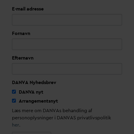
E-mail adresse
Fornavn
Efternavn
DANVA Nyhedsbrev
D
AN
V
A nyt
Arrangementsnyt
Læs mere om DANVAs behandling af
personoplysninger i DANVAS privatlivspolitik
her
.