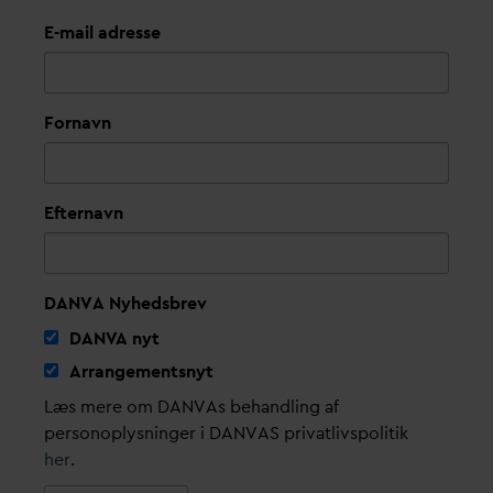
E-mail adresse
Fornavn
Efternavn
DANVA Nyhedsbrev
D
AN
V
A nyt
Arrangementsnyt
Læs mere om DANVAs behandling af
personoplysninger i DANVAS privatlivspolitik
her
.