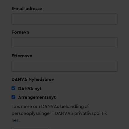
E-mail adresse
Fornavn
Efternavn
DANVA Nyhedsbrev
D
AN
V
A nyt
Arrangementsnyt
Læs mere om DANVAs behandling af
personoplysninger i DANVAS privatlivspolitik
her
.