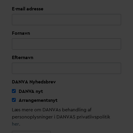
E-mail adresse
Fornavn
Efternavn
DANVA Nyhedsbrev
D
AN
V
A nyt
Arrangementsnyt
Læs mere om DANVAs behandling af
personoplysninger i DANVAS privatlivspolitik
her
.