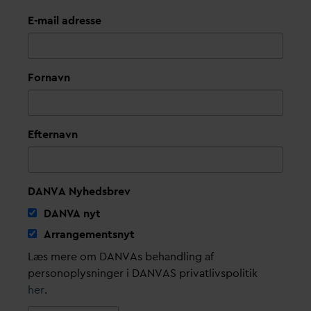
E-mail adresse
Fornavn
Efternavn
DANVA Nyhedsbrev
D
AN
V
A nyt
Arrangementsnyt
Læs mere om DANVAs behandling af
personoplysninger i DANVAS privatlivspolitik
her
.