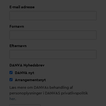
E-mail adresse
Fornavn
Efternavn
DANVA Nyhedsbrev
D
AN
V
A nyt
Arrangementsnyt
Læs mere om DANVAs behandling af
personoplysninger i DANVAS privatlivspolitik
her
.