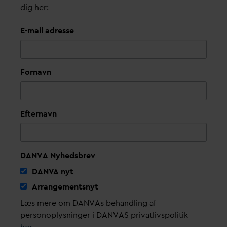
dig her:
E-mail adresse
Fornavn
Efternavn
DANVA Nyhedsbrev
D
AN
V
A nyt
Arrangementsnyt
Læs mere om DANVAs behandling af
personoplysninger i DANVAS privatlivspolitik