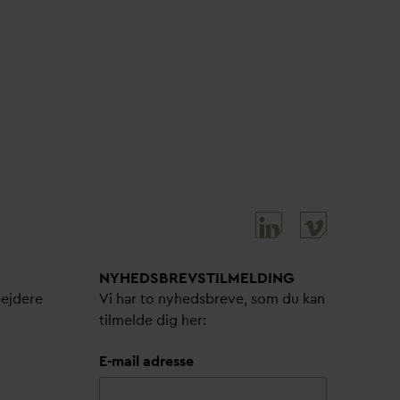
NYHEDSBREVS­TILMELDING
bejdere
Vi har to nyhedsbreve, som du kan
tilmelde dig her:
E-mail adresse