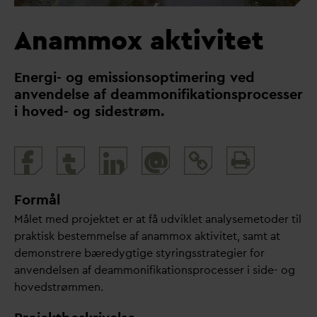
Anammox aktivitet
Energi- og emissionsoptimering ved
anvendelse af deammonifikationsprocesser
i hoved- og sidestrøm.
Print
@
and
share
Formål
Målet med projektet er at få udviklet analysemetoder til
praktisk bestemmelse af anammox aktivitet, samt at
demonstrere bæredygtige styringsstrategier for
anvendelsen af deammonifikationsprocesser i side- og
hovedstrømmen.