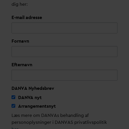
dig her:
E-mail adresse
Fornavn
Efternavn
DANVA Nyhedsbrev
D
AN
V
A nyt
Arrangementsnyt
Læs mere om DANVAs behandling af
personoplysninger i DANVAS privatlivspolitik