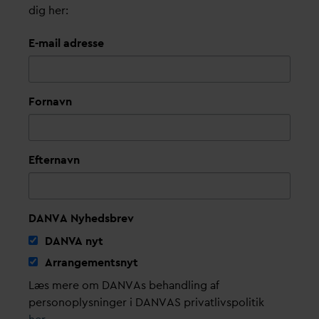
dig her:
E-mail adresse
Fornavn
Efternavn
DANVA Nyhedsbrev
D
AN
V
A nyt
Arrangementsnyt
Læs mere om DANVAs behandling af
personoplysninger i DANVAS privatlivspolitik