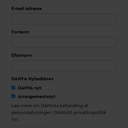
E-mail adresse
Fornavn
Efternavn
DANVA Nyhedsbrev
D
AN
V
A nyt
Arrangementsnyt
Læs mere om DANVAs behandling af
personoplysninger i DANVAS privatlivspolitik
her
.