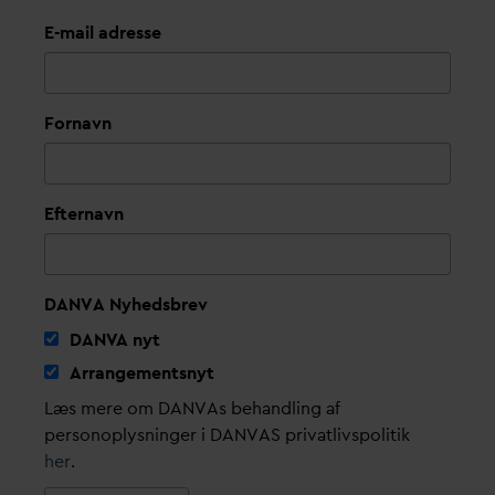
E-mail adresse
Fornavn
Efternavn
DANVA Nyhedsbrev
D
AN
V
A nyt
Arrangementsnyt
Læs mere om DANVAs behandling af
personoplysninger i DANVAS privatlivspolitik
her
.