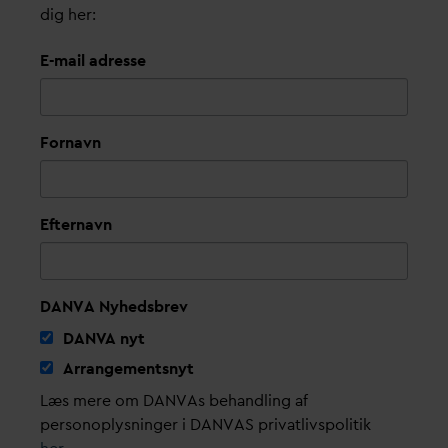
dig her:
E-mail adresse
Fornavn
Efternavn
DANVA Nyhedsbrev
D
AN
V
A nyt
Arrangementsnyt
Læs mere om DANVAs behandling af
personoplysninger i DANVAS privatlivspolitik