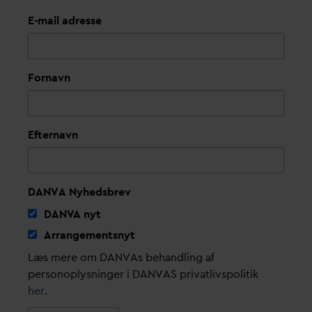
E-mail adresse
Fornavn
Efternavn
DANVA Nyhedsbrev
D
AN
V
A nyt
Arrangementsnyt
Læs mere om DANVAs behandling af
personoplysninger i DANVAS privatlivspolitik
her
.