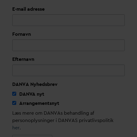
E-mail adresse
Fornavn
Efternavn
DANVA Nyhedsbrev
D
AN
V
A nyt
Arrangementsnyt
Læs mere om DANVAs behandling af
personoplysninger i DANVAS privatlivspolitik
her
.