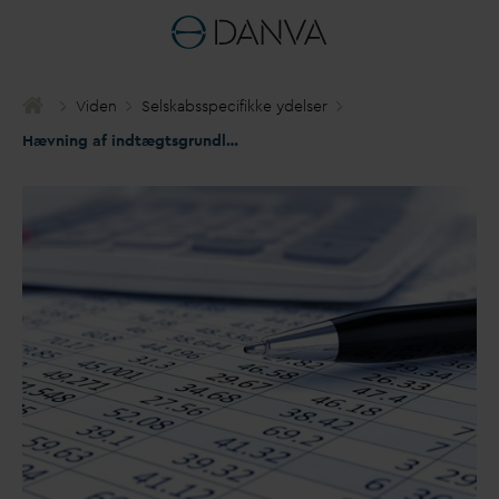
Viden
Selskabsspecifikke ydelser
Hævning af indtægtsgrundlag via tillæg