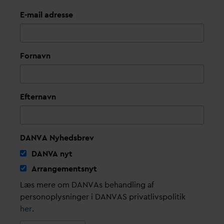
E-mail adresse
Fornavn
Efternavn
DANVA Nyhedsbrev
D
AN
V
A nyt
Arrangementsnyt
Læs mere om DANVAs behandling af
personoplysninger i DANVAS privatlivspolitik
her
.