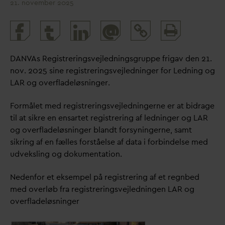
21. november 2025
Print
@
and
share
D
AN
V
As Registreringsvejledningsgruppe frigav den 21.
nov. 2025 sine registreringsvejledninger for Ledning og
LAR og overfladeløsninger.
Formålet med registreringsvejledningerne er at bidrage
til at sikre en ensartet registrering af ledninger og LAR
og overfladeløsninger blandt forsyningerne, samt
sikring af en fælles forståelse af
d
ata i forbindelse med
udveksling og dokumentation.
Nedenfor et eksempel på registrering af et regnbed
med overløb fra registreringsvejledningen LAR og
overfladeløsninger