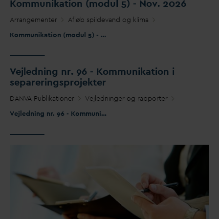
Kommunikation (modul 5) - Nov. 2026
Arrangementer
Afløb spilde
v
and og klima
Kommunikation (modul 5) - Nov. 2026
V
ejledning nr. 96 - Kommunikation i
separeringsprojekter
D
AN
V
A Publikationer
Vejledninger og rapporter
Vejledning nr. 96 - Kommunikation i separeringsprojekter