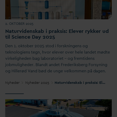
2. OKTOBER 2025
Naturvidenskab i praksis: Elever rykker ud
til Science
D
ay 2025
Den 1. oktober 2025 stod i forskningens og
teknologiens tegn, hvor elever over hele landet mødte
virkeligheden bag laboratoriet – og fremtidens
jobmuligheder. Blandt andet Frederiksberg Forsyning
og Hillerød
V
and bød de unge velkommen på
d
agen.
Nyheder
Nyheder 2025
Naturvidenskab i praksis: Elever rykker ud til Science