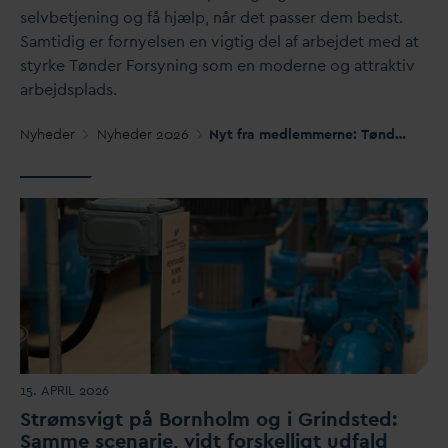
selvbetjening og få hjælp, når det passer dem bedst.
Samtidig er fornyelsen en vigtig del af arbejdet med at
styrke Tønder Forsyning som en moderne og attraktiv
arbejdsplads.
Nyheder
Nyheder 2026
Nyt fra medlemmerne: Tønder Forsyning gør det lettere at være kunde
15. APRIL 2026
Strømsvigt på Bornholm og i Grindsted:
Samme scenarie, vidt forskelligt udfald