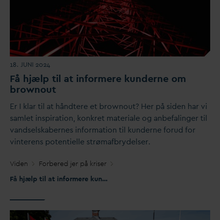
18. JUNI 2024
F
å hjælp til at informere kunderne om
brownout
Er I klar til at håndtere et brownout? Her på siden har vi
samlet inspiration, konkret materiale og anbefalinger til
v
andselskabernes information til kunderne forud for
vinterens potentielle strømafbrydelser.
Viden
Forbered jer på kriser
Få hjælp til at informere kunderne om brownout