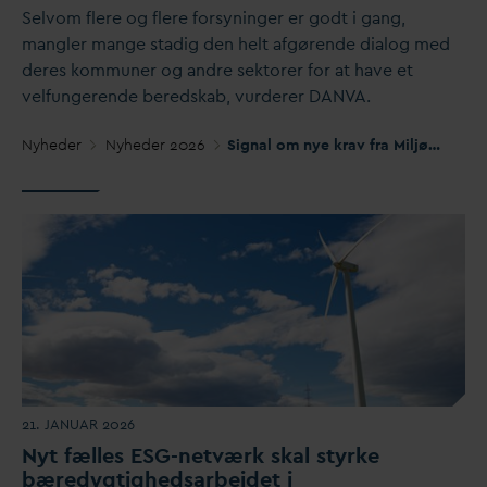
Selvom flere og flere forsyninger er godt i gang,
mangler mange stadig den helt afgørende dialog med
deres kommuner og andre sektorer for at have et
velfungerende beredskab, vurderer
D
AN
V
A.
Nyheder
Nyheder 2026
Signal om nye krav fra Miljøstyrelsen
21. JANUAR 2026
Nyt fælles ESG-netværk skal styrke
bæredygtighedsarbejdet i