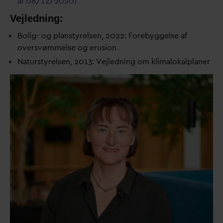
af 08/12/2020)
V
ejledning:
Bolig- og planstyrelsen, 2022: Forebyggelse af
oversvømmelse og erusion
Naturstyrelsen, 2013: Vejledning om klimalokalplaner