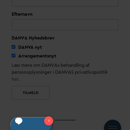
Efternavn
DANVA Nyhedsbrev
D
AN
V
A nyt
Arrangementsnyt
Læs mere om DANVAs behandling af
personoplysninger i DANVAS privatlivspolitik
her
.