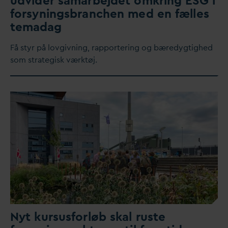
udvider samarbejdet omkring ESG i
forsyningsbranchen med en fælles
tema
d
ag
Få styr på lovgivning, rapportering og bæredygtighed
som strategisk værktøj.
Nyt kursusforløb skal ruste