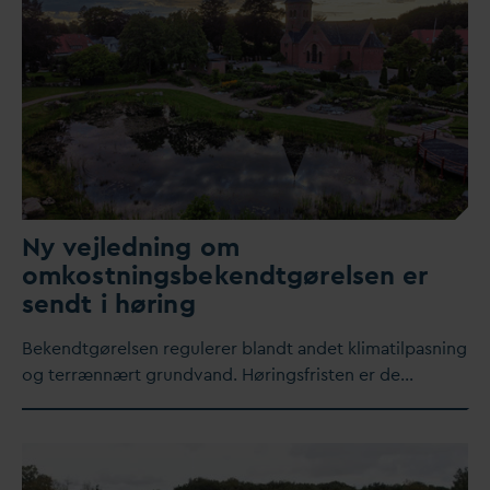
Ny vejledning om
omkostningsbekendtgørelsen er
sendt i høring
Bekendtgørelsen regulerer blandt andet klimatilpasning
og terrænnært grund
v
and. Høringsfristen er de…