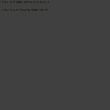
LOV OM MILJØBESKYTTELSE
LOV OM BETALINGSREGLER