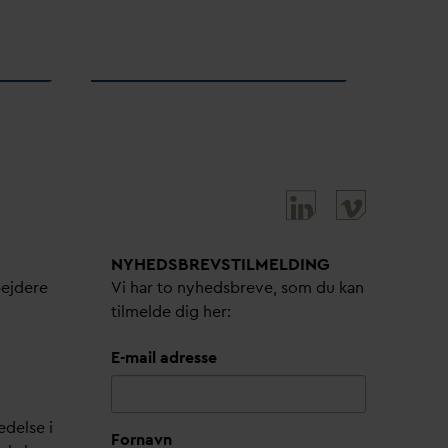
NYHEDSBREVS­TILMELDING
bejdere
Vi har to nyhedsbreve, som du kan
tilmelde dig her:
E-mail adresse
edelse i
Fornavn