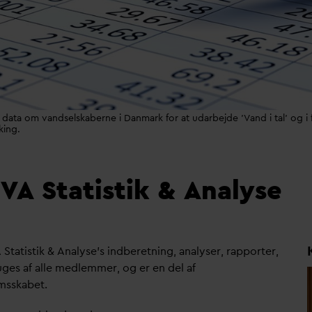
 data om vandselskaberne i Danmark for at udarbejde 'Vand i tal' og i
ing.
N
V
A Statistik & Analyse
 Statistik & Analyse's indberetning, analyser, rapporter,
uges af alle medlemmer, og er en del af
sskabet.