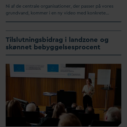
​Ni af de centrale organisationer, der passer på vores
grund
v
and, kommer i en ny video med konkrete…
Tilslutningsbidrag i landzone og
skønnet bebyggelsesprocent