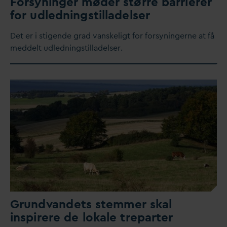
Forsyninger møder større barrierer
for udledningstilladelser
Det er i stigende grad
v
anskeligt for forsyningerne at få
meddelt udledningstilladelser.
Grund
v
andets stemmer skal
inspirere de lokale treparter