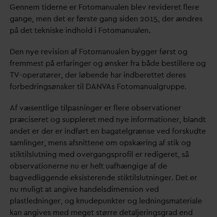
Gennem tiderne er Fotomanualen blev revideret flere
gange, men det er første gang siden 2015, der ændres
på det tekniske indhold i Fotomanualen.
Den nye revision af Fotomanualen bygger først og
fremmest på erfaringer og ønsker fra både bestillere og
TV-operatører, der løbende har indberettet deres
forbedringsønsker til
D
AN
V
As Fotomanualgruppe.
Af væsentlige tilpasninger er flere obser
v
ationer
præciseret og suppleret med nye informationer, blandt
andet er der er indført en bagatelgrænse ved forskudte
samlinger, mens afsnittene om opskæring af stik og
stiktilslutning med overgangsprofil er redigeret, så
obser
v
ationerne nu er helt uafhængige af de
bagvedliggende eksisterende stiktilslutninger. Det er
nu muligt at angive handelsdimension ved
plastledninger, og knudepunkter og ledningsmateriale
kan angives med meget større detaljeringsgrad end