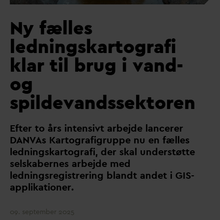
Ny fælles
ledningskartografi
klar til brug i vand-
og
spildevandssektoren
Efter to års intensivt arbejde lancerer
D
AN
V
As Kartografigruppe nu en fælles
ledningskartografi, der skal understøtte
selskabernes arbejde med
ledningsregistrering blandt andet i GIS-
applikationer.
09. september 2025