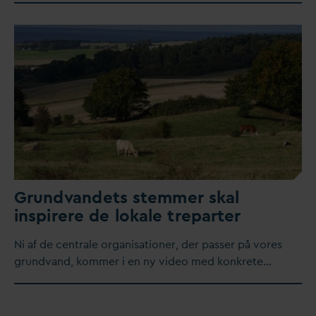
Grund
v
andets stemmer skal
inspirere de lokale treparter
​Ni af de centrale organisationer, der passer på vores
grund
v
and, kommer i en ny video med konkrete…