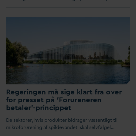
Regeringen må sige klart fra over
for presset på 'Forureneren
betaler'-princippet
De sektorer, hvis produkter bidrager væsentligt til
mikroforurening af spilde
v
andet, skal selvfølgel…