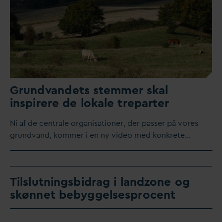
Grund
v
andets stemmer skal
inspirere de lokale treparter
​Ni af de centrale organisationer, der passer på vores
grund
v
and, kommer i en ny video med konkrete…
Tilslutningsbidrag i landzone og
skønnet bebyggelsesprocent