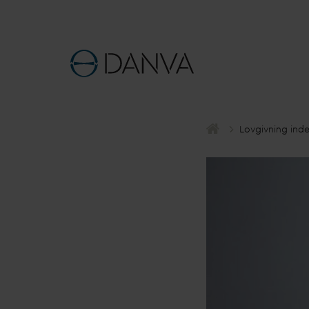
Lovgivning ind