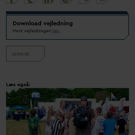
and
share
Download vejledning
Hent vejledningen
her
.
LEDELSE
Læs også: