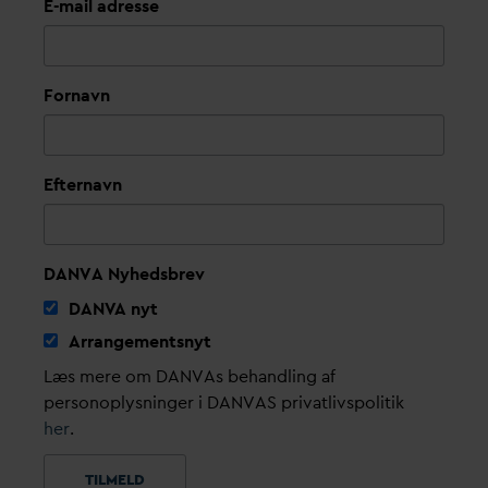
E-mail adresse
Fornavn
Efternavn
DANVA Nyhedsbrev
D
AN
V
A nyt
Arrangementsnyt
Læs mere om DANVAs behandling af
personoplysninger i DANVAS privatlivspolitik
her
.