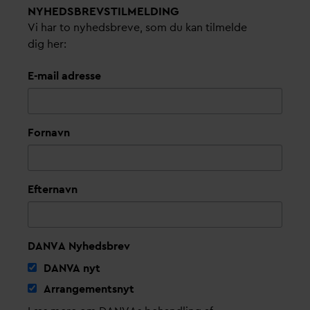
NYHEDSBREVS­TILMELDING
Vi har to nyhedsbreve, som du kan tilmelde
dig her:
E-mail adresse
Fornavn
Efternavn
DANVA Nyhedsbrev
D
AN
V
A nyt
Arrangementsnyt