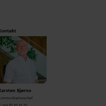
Kontakt
Karsten Bjørno
Kommunikationschef
: +45 87 93 35 75