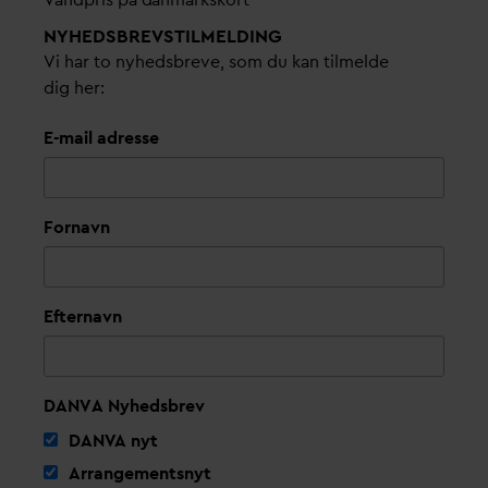
NYHEDSBREVS­TILMELDING
Vi har to nyhedsbreve, som du kan tilmelde
dig her:
E-mail adresse
Fornavn
Efternavn
DANVA Nyhedsbrev
D
AN
V
A nyt
Arrangementsnyt