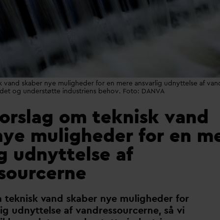
k vand skaber nye muligheder for en mere ansvarlig udnyttelse af vand
ndet og understøtte industriens behov. Foto: DANVA
forslag om teknisk vand
nye muligheder for en m
g udnyttelse af
sourcerne
m teknisk
v
and skaber nye muligheder for
lig udnyttelse af
v
andressourcerne, så vi