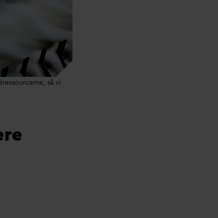
ressourcerne, så vi
ere