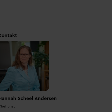
Kontakt
Hannah Scheel Andersen
hefjurist