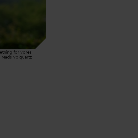
 retning for vores
: Mads Volquartz