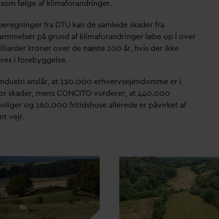
 som følge af klimaforandringer.
 beregninger fra DTU kan de samlede skader fra
ømmelser på grund af klimaforandringer løbe op i over
lliarder kroner over de næste 100 år, hvis der ikke
res i forebyggelse.
Industri anslår, at 120.000 erhvervsejendomme er i
 for skader, mens CONCITO vurderer, at 440.000
oliger og 160.000 fritidshuse allerede er påvirket af
t vejr.