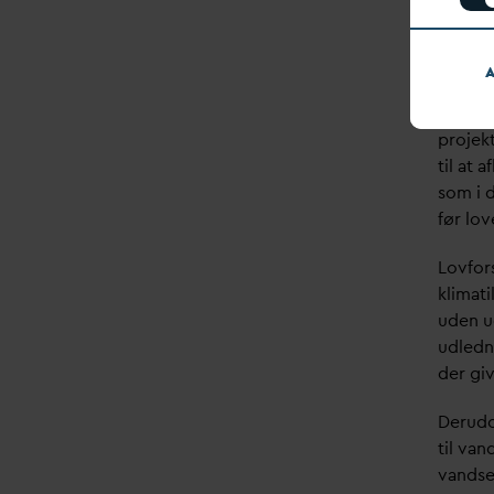
loven k
Projek
A
og det
regner
projek
til at 
som i
før lov
Lovfors
klimat
uden ud
udledn
der gi
Derud
til
v
and
v
andse