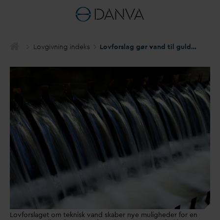
Lovgivning indeks
Lovforslag gør
v
and til guld for grøn omstilling
Lovforslaget om teknisk vand skaber nye muligheder for en