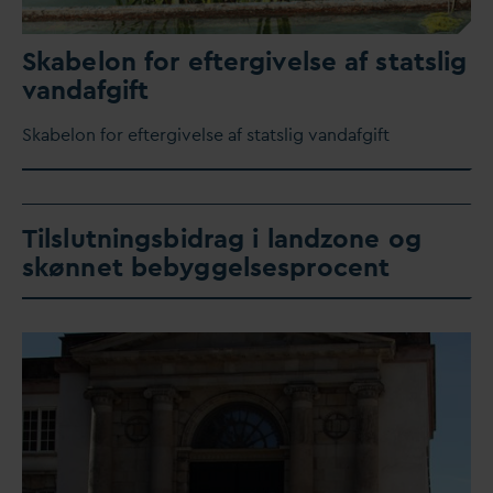
Skabelon for eftergivelse af statslig
v
an
d
afgift
Skabelon for eftergivelse af statslig
v
an
d
afgift
Tilslutningsbidrag i landzone og
skønnet bebyggelsesprocent