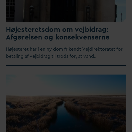
Højesteretsdom om vejbidrag:
Afgørelsen og konsekvenserne
Højesteret har i en ny dom frikendt Vejdirektoratet for
betaling af vejbidrag til trods for, at
v
and…