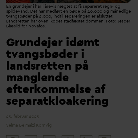
En grundejer i har i årevis nægtet at få separeret regn- og
spildevand. Det har medført en bøde på 40.000 og månedlige
tvangsbøder på 2.000, indtil separeringen er afsluttet.
Landsretten har oveni købet stadfæstet dommen. Foto: Jesper
Blæsild for Novafos.
Grundejer idømt
tvangsbøder i
landsretten på
manglende
efterkommelse af
separatkloakering
25. februar 2025
Selma Belmaizi Kornvig