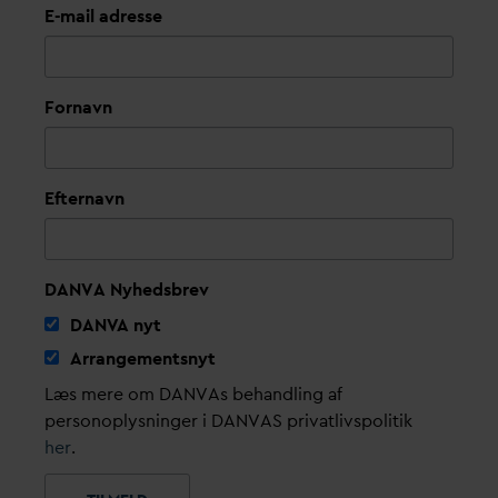
E-mail adresse
Fornavn
Efternavn
DANVA Nyhedsbrev
D
AN
V
A nyt
Arrangementsnyt
Læs mere om DANVAs behandling af
personoplysninger i DANVAS privatlivspolitik
her
.