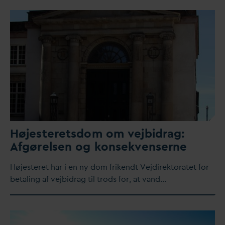
Højesteretsdom om vejbidrag:
Afgørelsen og konsekvenserne
Højesteret har i en ny dom frikendt Vejdirektoratet for
betaling af vejbidrag til trods for, at
v
and…