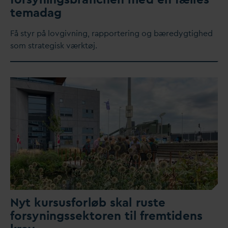
tema
d
ag
Få styr på lovgivning, rapportering og bæredygtighed
som strategisk værktøj.
Nyt kursusforløb skal ruste
forsyningssektoren til fremtidens