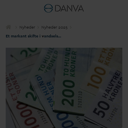
Nyheder
Nyheder 2025
Et markant skifte i
v
andselskabernes betaling af garantiprovision