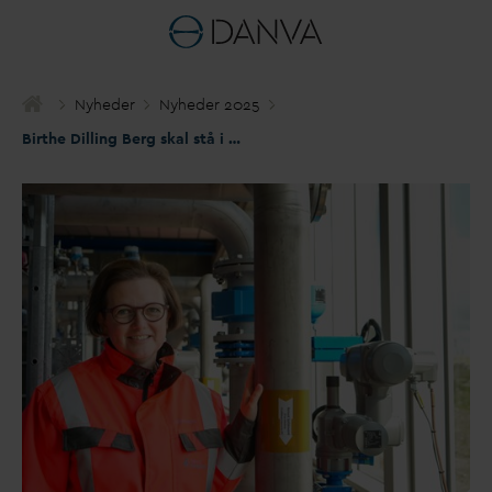
Nyheder
Nyheder 2025
Birthe Dilling Berg skal stå i spidsen for VUDP-foreningen