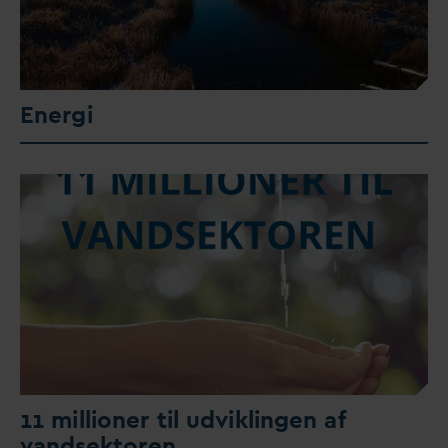
Energi
11 millioner til udviklingen af
v
andsektoren