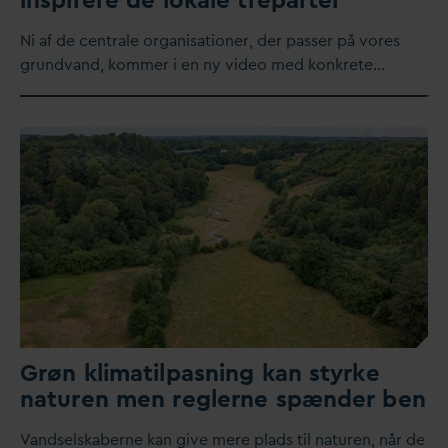
​Ni af de centrale organisationer, der passer på vores
grund
v
and, kommer i en ny video med konkrete…
Grøn klimatilpasning kan styrke
naturen men reglerne spænder ben
V
andselskaberne kan give mere plads til naturen, når de