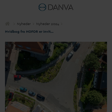
Nyheder
Nyheder 2024
Hvidbog fra HOFOR er invitation til dialog om klimaudfordringen