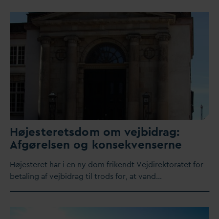
Højesteretsdom om vejbidrag:
Afgørelsen og konsekvenserne
Højesteret har i en ny dom frikendt Vejdirektoratet for
betaling af vejbidrag til trods for, at
v
and…