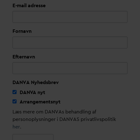
E-mail adresse
Fornavn
Efternavn
DANVA Nyhedsbrev
D
AN
V
A nyt
Arrangementsnyt
Læs mere om DANVAs behandling af
personoplysninger i DANVAS privatlivspolitik
her
.