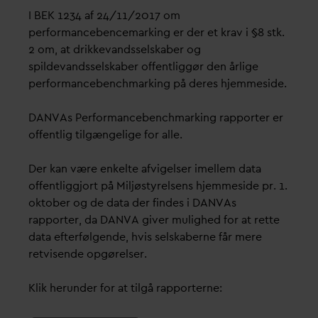
I BEK 1234 af 24/11/2017 om
performancebencemarking er der et krav i §8 stk.
2 om, at drikkevandsselskaber og
spildevandsselskaber offentliggør den årlige
performancebenchmarking på deres hjemmeside.
DANVAs Performancebenchmarking rapporter er
offentlig tilgængelige for alle.
Der kan være enkelte afvigelser imellem data
offentliggjort på Miljøstyrelsens hjemmeside pr. 1.
oktober og de data der findes i DANVAs
rapporter, da DANVA giver mulighed for at rette
data efterfølgende, hvis selskaberne får mere
retvisende opgørelser.
Klik herunder for at tilgå rapporterne: