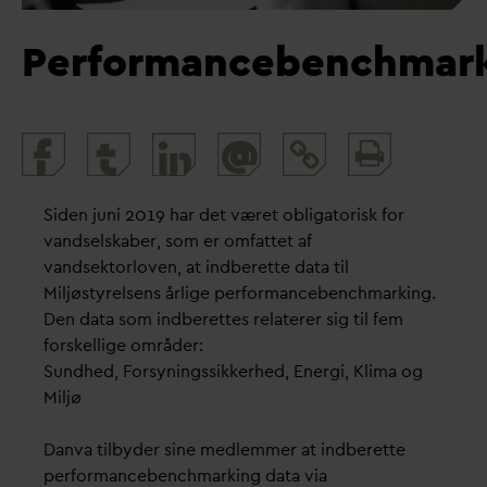
Performancebenchmar
Print
@
and
share
Siden juni 2019 har det været obligatorisk for
vandselskaber, som er omfattet af
vandsektorloven, at indberette data til
Miljøstyrelsens årlige performancebenchmarking.
Den data som indberettes relaterer sig til fem
forskellige områder:
Sundhed, Forsyningssikkerhed, Energi, Klima og
Miljø
Danva tilbyder sine medlemmer at indberette
performancebenchmarking data via