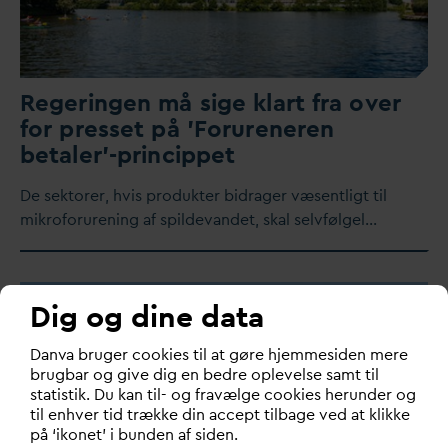
Regeringen må sige klart fra over
for presset på 'Forureneren
betaler'-princippet
De sektorer, hvis produkter bidrager væsentligt til
mikroforurening af spilde
v
andet, skal selvfølgel…
Dig og dine data
D
an
v
a bruger cookies til at gøre hjemmesiden mere
brugbar og give dig en bedre oplevelse samt til
statistik. Du kan til- og fravælge cookies herunder og
til enhver tid trække din accept tilbage ved at klikke
på ‘ikonet’ i bunden af siden.