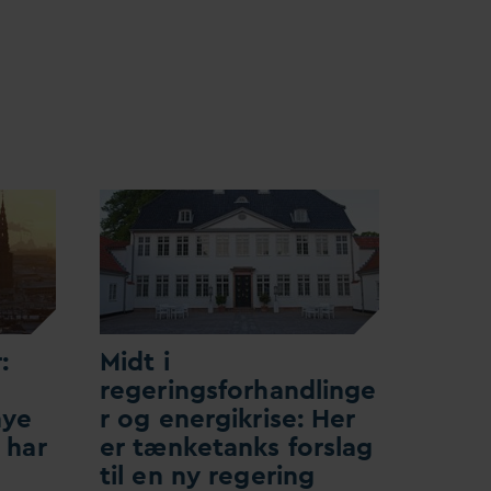
:
Midt i
regeringsforhandlinge
nye
r og energikrise: Her
 har
er tænketanks forslag
til en ny regering