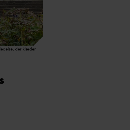
ledelse, der klæder
s