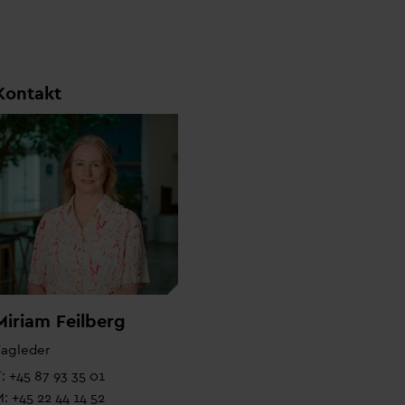
Kontakt
Miriam Feilberg
Fagleder
: +45 87 93 35 01
: +45 22 44 14 52