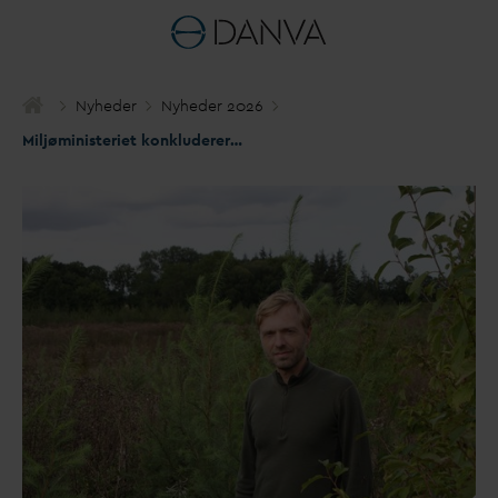
Nyheder
Nyheder 2026
Miljøministeriet konkluderer: Statslige forbud er vejen til rent drikke