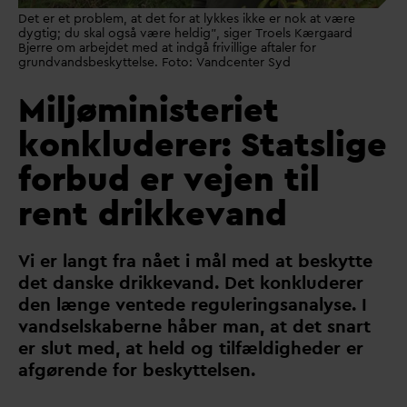
Det er et problem, at det for at lykkes ikke er nok at være
dygtig; du skal også være heldig", siger Troels Kærgaard
Bjerre om arbejdet med at indgå frivillige aftaler for
grundvandsbeskyttelse. Foto: Vandcenter Syd
Miljøministeriet
konkluderer: Statslige
forbud er vejen til
rent drikkevand
Vi er langt fra nået i mål med at beskytte
det
d
anske drikke
v
and. Det konkluderer
den længe ventede reguleringsanalyse. I
v
andselskaberne håber man, at det snart
er slut med, at held og tilfældigheder er
afgørende for beskyttelsen.